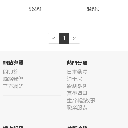
$699
$899
«
1
»
網站導覽
熱門分類
問與答
日本動漫
聯絡我們
迪士尼
官方網站
影劇系列
其他道具
童/神話故事
職業服裝