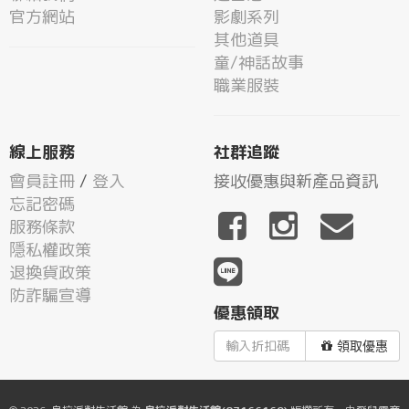
官方網站
影劇系列
其他道具
童/神話故事
職業服裝
線上服務
社群追蹤
會員註冊
/
登入
接收優惠與新產品資訊
忘記密碼
服務條款
隱私權政策
退換貨政策
防詐騙宣導
優惠領取
領取優惠