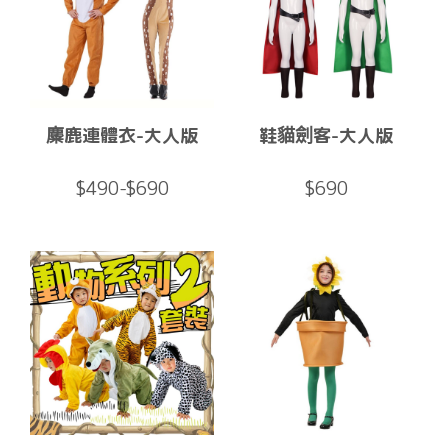
麋鹿連體衣-大人版
鞋貓劍客-大人版
$490-$690
$690