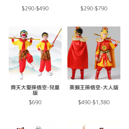
$290-$490
$290-$790
齊天大聖孫悟空-兒童
美猴王孫悟空-大人版
版
$690
$490-$1,380