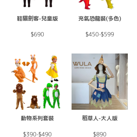
鞋貓劍客-兒童版
充氣恐龍裝(多色)
$690
$450-$599
動物系列套裝
稻草人-大人版
$390-$490
$890