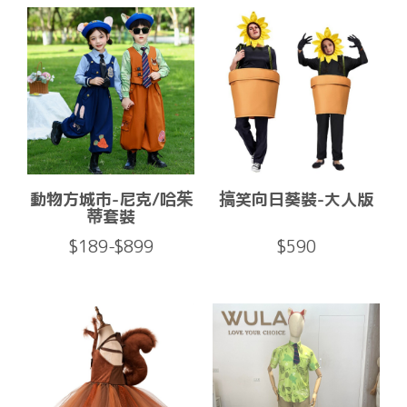
動物方城市-尼克/哈茱
搞笑向日葵裝-大人版
蒂套裝
$189-$899
$590