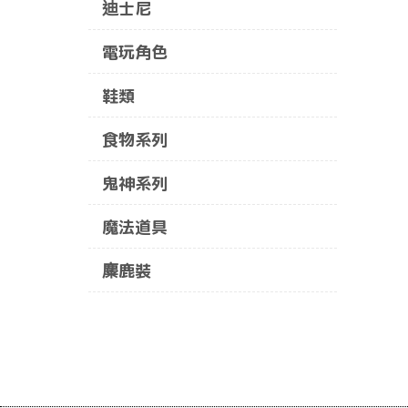
迪士尼
電玩角色
鞋類
食物系列
鬼神系列
魔法道具
麋鹿裝