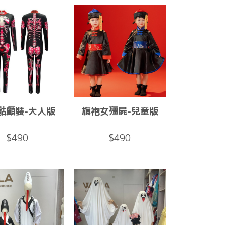
骷顱裝-大人版
旗袍女殭屍-兒童版
$490
$490