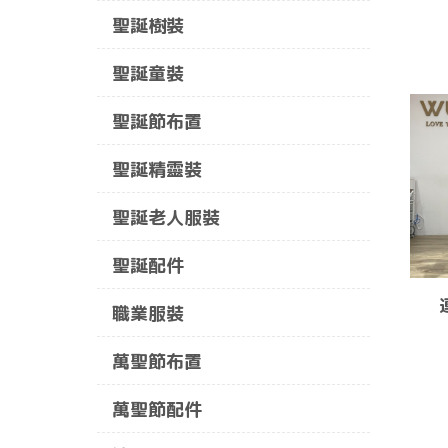
聖誕樹裝
聖誕童裝
聖誕節布置
聖誕精靈裝
聖誕老人服裝
聖誕配件
職業服裝
萬聖節布置
萬聖節配件