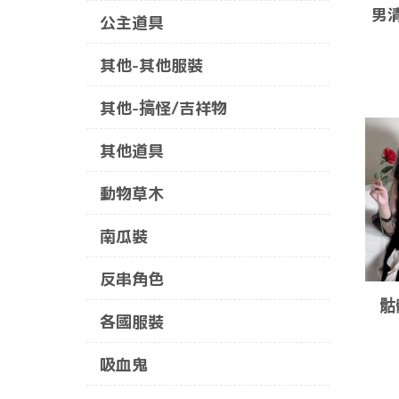
男
公主道具
其他-其他服裝
其他-搞怪/吉祥物
其他道具
動物草木
南瓜裝
反串角色
骷
各國服裝
吸血鬼