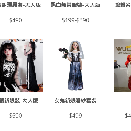
清朝殭屍裝-大人版
黑白無常服裝-大人版
驚聲尖
$490
$199-$390
髏新娘裝-大人版
女鬼新娘婚紗套裝
$690
$499
$4