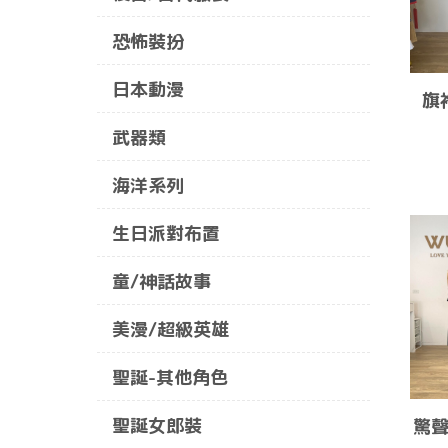
恐怖裝扮
日本動漫
旗
武器類
海洋系列
生日派對布置
童/神話故事
美漫/超級英雄
聖誕-其他角色
聖誕女郎裝
驚聲