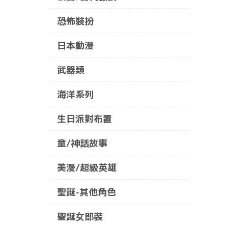
恐怖裝扮
日本動漫
武器類
海洋系列
生日派對布置
童/神話故事
美漫/超級英雄
聖誕-其他角色
聖誕女郎裝