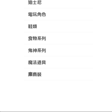
迪士尼
電玩角色
鞋類
食物系列
鬼神系列
魔法道具
麋鹿裝