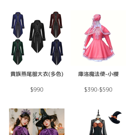
貴族燕尾服大衣(多色)
庫洛魔法使-小櫻
$990
$390-$590