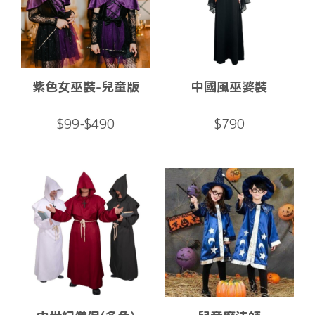
紫色女巫裝-兒童版
中國風巫婆裝
$99-$490
$790