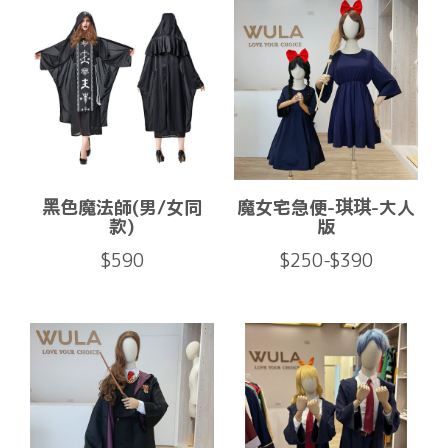
黑色魔法師(男/女同
魔女宅急便-琪琪-大人
款)
版
$590
$250-$390