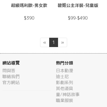
超級瑪利歐-男女款
碧姬公主洋裝-兒童版
$390
$99-$490
«
1
»
網站導覽
熱門分類
問與答
日本動漫
聯絡我們
迪士尼
官方網站
影劇系列
其他道具
童/神話故事
職業服裝