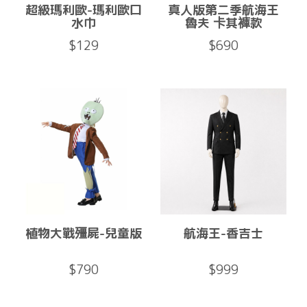
超級瑪利歐-瑪利歐口
真人版第二季航海王
水巾
魯夫 卡其褲款
$129
$690
植物大戰殭屍-兒童版
航海王-香吉士
$790
$999