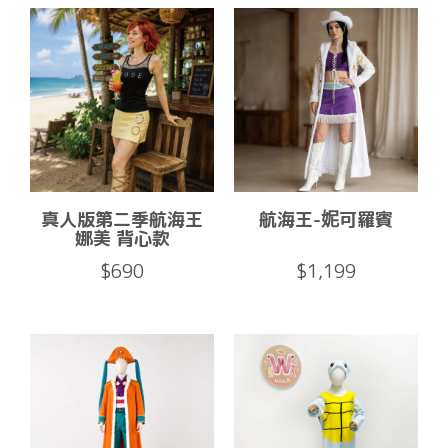
真人版第二季航海王
航海王-妮可羅賓
娜美 背心款
$690
$1,199