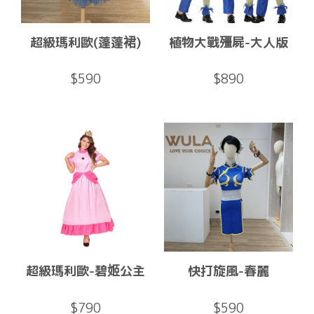
超級瑪利歐(蓬蓬裙)
植物大戰殭屍-大人版
$590
$890
超級瑪利歐-碧姬公主
快打旋風-春麗
$790
$590