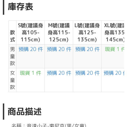
庫存表
S號(建議身
M號(建議
L號(建議身
XL號(建
款
高105-
身高115-
高125-
身高135-
式
115cm)
125cm)
135cm)
145cm)
男
預購 20 件
預購 20 件
預購 20 件
現貨 1 件
童
款
女
現貨 1 件
預購 20 件
預購 20 件
預購 20 
童
款
商品描述
名稱：音速小子-索尼克(男/女童)