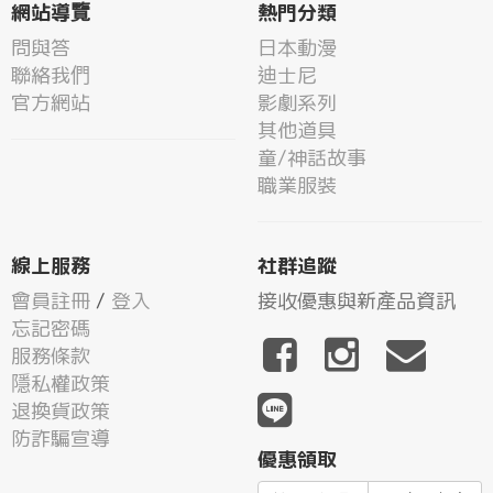
網站導覽
熱門分類
問與答
日本動漫
聯絡我們
迪士尼
官方網站
影劇系列
其他道具
童/神話故事
職業服裝
線上服務
社群追蹤
會員註冊
/
登入
接收優惠與新產品資訊
忘記密碼
服務條款
隱私權政策
退換貨政策
防詐騙宣導
優惠領取