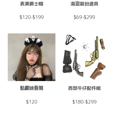
表演爵士帽
海盜裝扮道具
$120-$199
$69-$299
骷顱頭髮箍
西部牛仔配件組
$120
$180-$299