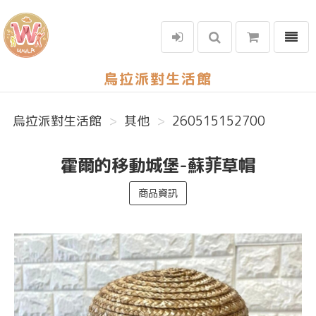
選單
烏拉派對生活館
烏拉派對生活館
其他
260515152700
霍爾的移動城堡-蘇菲草帽
商品資訊