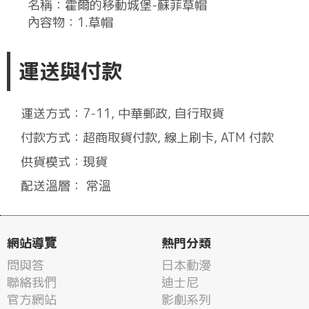
名稱：霍爾的移動城堡-蘇菲草帽
內容物：1.草帽
運送與付款
運送方式：7-11, 中華郵政, 自行取貨
付款方式：超商取貨付款, 線上刷卡, ATM 付款
供貨模式：現貨
配送溫層： 常溫
網站導覽
熱門分類
問與答
日本動漫
聯絡我們
迪士尼
官方網站
影劇系列