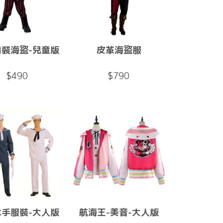
肉裝海盜-兒童版
皮革海盜服
$490
$790
水手服裝-大人版
航海王-美音-大人版