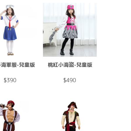
手海軍服-兒童版
桃紅小海盜-兒童版
$390
$490