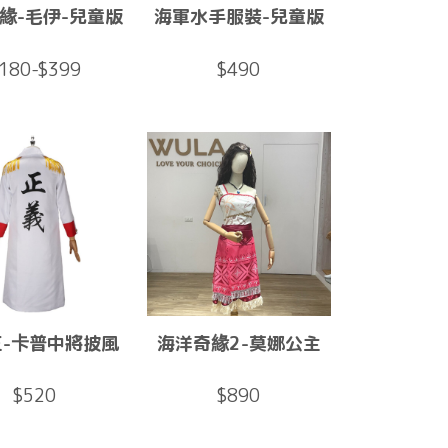
緣-毛伊-兒童版
海軍水手服裝-兒童版
180-$399
$490
王-卡普中將披風
海洋奇緣2-莫娜公主
$520
$890