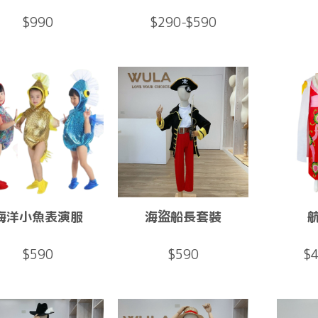
$990
$290-$590
海洋小魚表演服
海盜船長套裝
$590
$590
$4