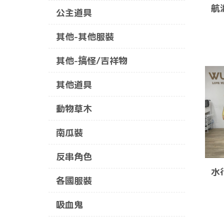
航
公主道具
其他-其他服裝
其他-搞怪/吉祥物
其他道具
動物草木
南瓜裝
反串角色
水
各國服裝
吸血鬼