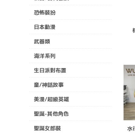
恐怖裝扮
日本動漫
武器類
海洋系列
生日派對布置
童/神話故事
美漫/超級英雄
聖誕-其他角色
聖誕女郎裝
水