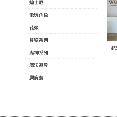
迪士尼
電玩角色
鞋類
食物系列
航
鬼神系列
魔法道具
麋鹿裝