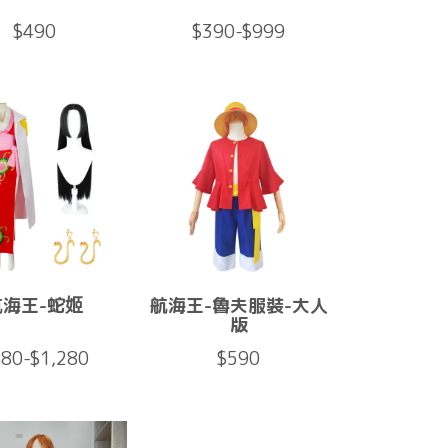
$490
$390-$999
航海王-蛇姬
航海王-魯夫服裝-大人
版
80-$1,280
$590