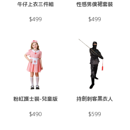
牛仔上衣三件組
性感男僕裙套裝
$499
$499
粉紅護士裝-兒童版
持劍刺客黑衣人
$490
$599