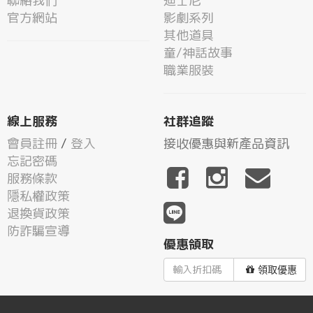
聯絡我們
迪士尼
官方網站
影劇系列
其他道具
童/神話故事
職業服裝
線上服務
社群追蹤
會員註冊
/
登入
接收優惠與新產品資訊
忘記密碼
服務條款
隱私權政策
退換貨政策
防詐騙宣導
優惠領取
領取優惠