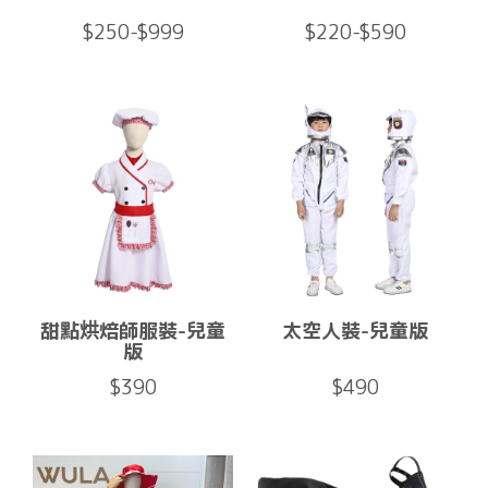
$250-$999
$220-$590
甜點烘焙師服裝-兒童
太空人裝-兒童版
版
$390
$490