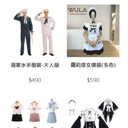
海軍水手服裝-大人版
蘿莉塔女僕裝(多色)
$490
$590