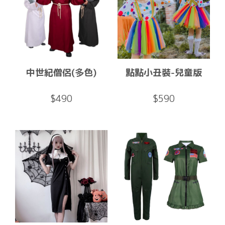
中世紀僧侶(多色)
點點小丑裝-兒童版
$490
$590