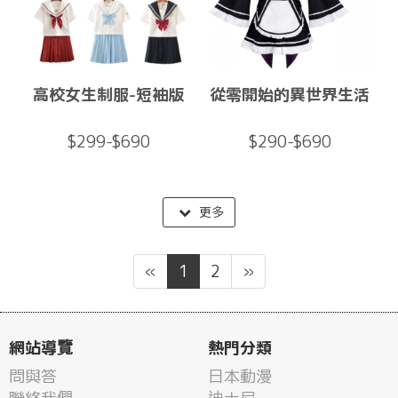
高校女生制服-短袖版
從零開始的異世界生活
$299-$690
$290-$690
更多
«
1
2
»
網站導覽
熱門分類
問與答
日本動漫