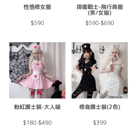
性感修女服
捍衛戰士-飛行員服
(男/女版)
$590
$590-$690
粉紅護士裝-大人版
修身護士裝(2色)
$180-$490
$399