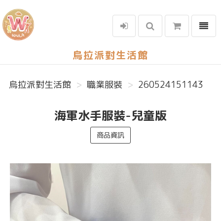
選單
烏拉派對生活館
烏拉派對生活館
職業服裝
260524151143
海軍水手服裝-兒童版
商品資訊