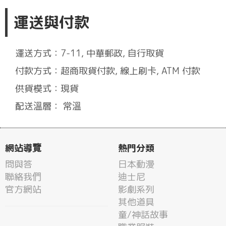
運送與付款
運送方式：7-11, 中華郵政, 自行取貨
付款方式：超商取貨付款, 線上刷卡, ATM 付款
供貨模式：現貨
配送溫層： 常溫
網站導覽
熱門分類
問與答
日本動漫
聯絡我們
迪士尼
官方網站
影劇系列
其他道具
童/神話故事