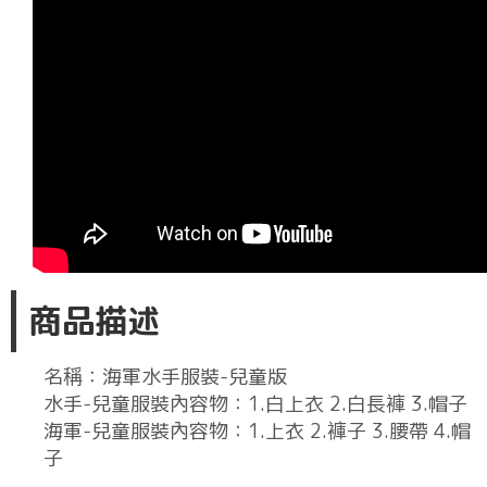
商品描述
名稱：海軍水手服裝-兒童版
水手-兒童服裝內容物：1.白上衣 2.白長褲 3.帽子
海軍-兒童服裝內容物：1.上衣 2.褲子 3.腰帶 4.帽
子