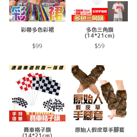
彩帶多色彩裙
多色三角旗
(14*21cm)
$99
$59
賽車格子旗
原始人假皮草手腳套
(14*21cm)