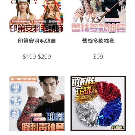
印第安羽毛頭飾
蕾絲多款袖套
$199-$299
$99