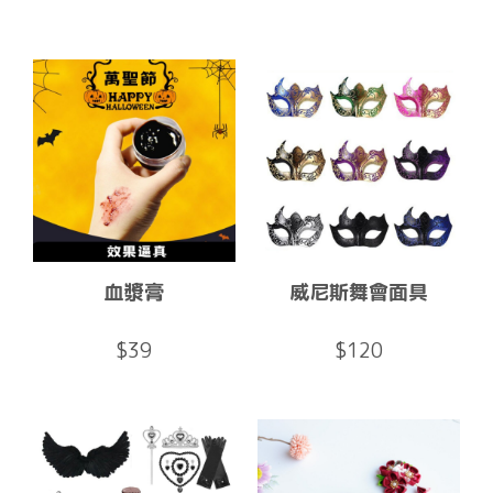
血漿膏
威尼斯舞會面具
$39
$120