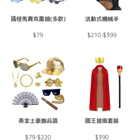
搞怪馬賽克墨鏡(多款)
活動式機械手
$79
$210-$399
美金土豪飾品區
國王披風套裝
$79-$220
$390