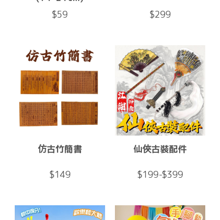
$59
$299
仿古竹簡書
仙俠古裝配件
$149
$199-$399