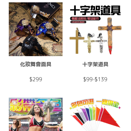
化妝舞會面具
十字架道具
$299
$99-$139