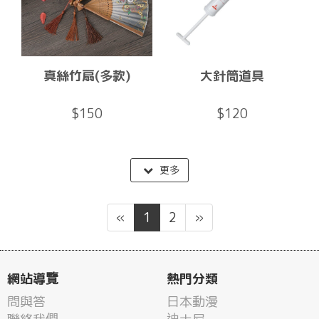
真絲竹扇(多款)
大針筒道具
$150
$120
更多
«
1
2
»
網站導覽
熱門分類
問與答
日本動漫