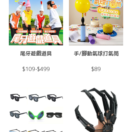
尾牙遊戲道具
手/腳動氣球打氣筒
$109-$499
$89