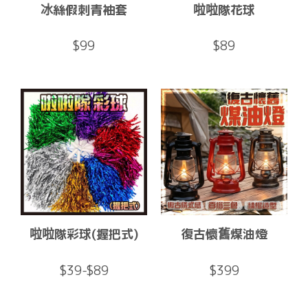
冰絲假刺青袖套
啦啦隊花球
$99
$89
啦啦隊彩球(握把式)
復古懷舊煤油燈
$39-$89
$399