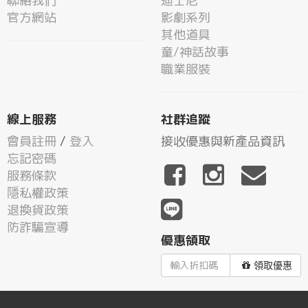
聯絡我們
迪士尼
官方網站
影劇系列
其他道具
童/神話故事
職業服裝
線上服務
社群追蹤
會員註冊
/
登入
接收優惠與新產品資訊
忘記密碼
服務條款
隱私權政策
退換貨政策
防詐騙宣導
優惠領取
領取優惠