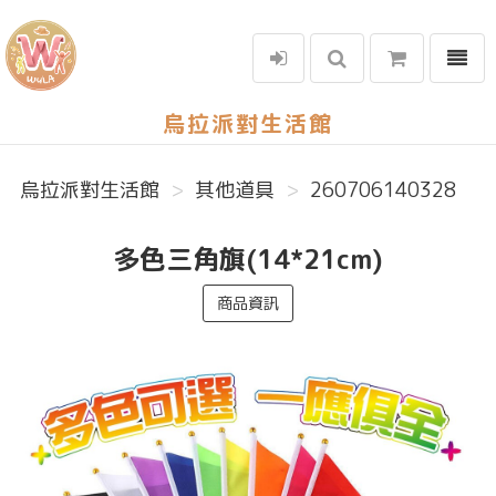
選單
烏拉派對生活館
烏拉派對生活館
其他道具
260706140328
多色三角旗(14*21cm)
商品資訊