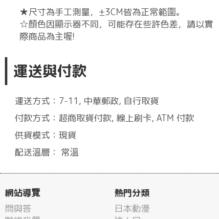
★尺寸為手工測量，±3CM皆為正常範圍。
☆顏色因顯示器不同，可能存在些許色差，請以實
際商品為主喔!
運送與付款
運送方式：7-11, 中華郵政, 自行取貨
付款方式：超商取貨付款, 線上刷卡, ATM 付款
供貨模式：現貨
配送溫層： 常溫
網站導覽
熱門分類
問與答
日本動漫