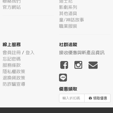
聯絡我們
迪士尼
官方網站
影劇系列
其他道具
童/神話故事
職業服裝
線上服務
社群追蹤
會員註冊
/
登入
接收優惠與新產品資訊
忘記密碼
服務條款
隱私權政策
退換貨政策
防詐騙宣導
優惠領取
領取優惠