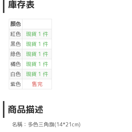
庫存表
顏色
紅色
現貨 1 件
黑色
現貨 1 件
綠色
現貨 1 件
橘色
現貨 1 件
白色
現貨 1 件
紫色
售完
商品描述
名稱：多色三角旗(14*21cm)