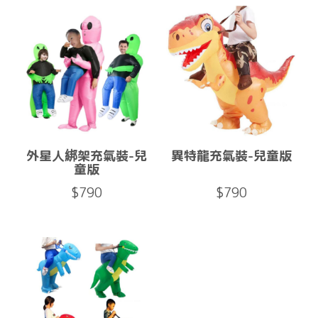
外星人綁架充氣裝-兒
異特龍充氣裝-兒童版
童版
$790
$790