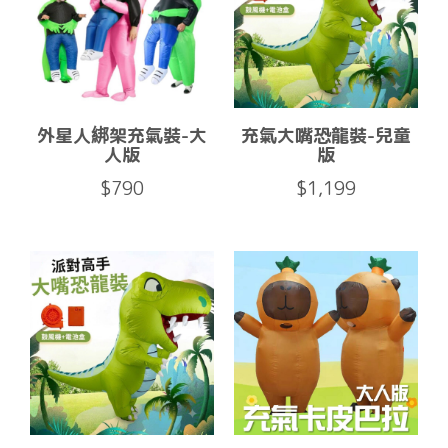
外星人綁架充氣裝-大
充氣大嘴恐龍裝-兒童
人版
版
$790
$1,199