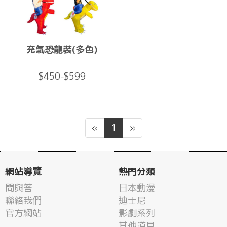
充氣恐龍裝(多色)
$450-$599
«
1
»
網站導覽
熱門分類
問與答
日本動漫
聯絡我們
迪士尼
官方網站
影劇系列
其他道具