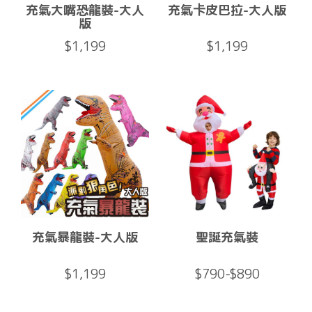
充氣大嘴恐龍裝-大人
充氣卡皮巴拉-大人版
版
$1,199
$1,199
充氣暴龍裝-大人版
聖誕充氣裝
$1,199
$790-$890