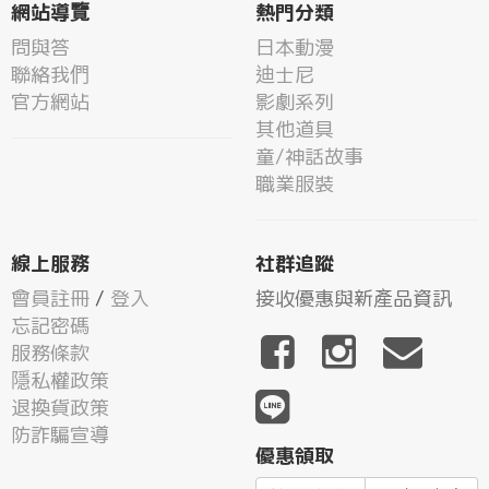
網站導覽
熱門分類
問與答
日本動漫
聯絡我們
迪士尼
官方網站
影劇系列
其他道具
童/神話故事
職業服裝
線上服務
社群追蹤
會員註冊
/
登入
接收優惠與新產品資訊
忘記密碼
服務條款
隱私權政策
退換貨政策
防詐騙宣導
優惠領取