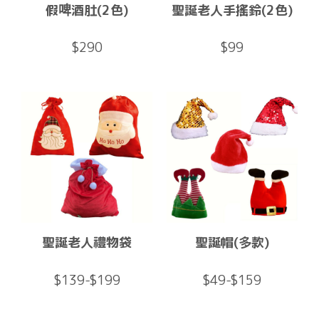
假啤酒肚(2色)
聖誕老人手搖鈴(2色)
$290
$99
聖誕老人禮物袋
聖誕帽(多款)
$139-$199
$49-$159