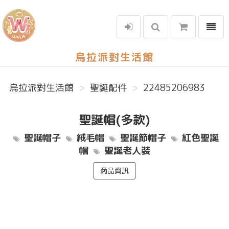
選單
烏拉派對生活館
烏拉派對生活館
聖誕配件
22485206983
聖誕帽(多款)
聖誕帽子
絨毛帽
聖誕節帽子
紅色聖誕
帽
聖誕老人裝
商品資訊