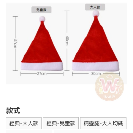
款式
經典-大人款
經典-兒童款
精靈腿-大人均碼