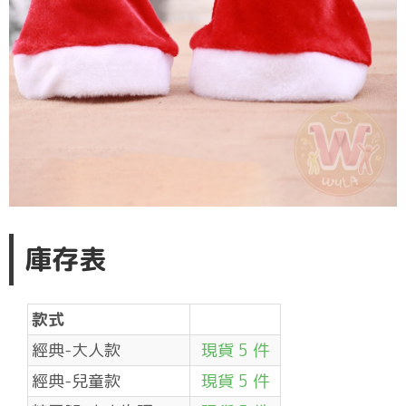
庫存表
款式
經典-大人款
現貨 5 件
經典-兒童款
現貨 5 件