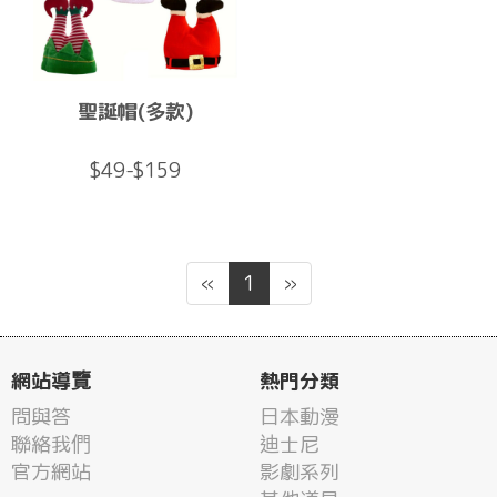
聖誕帽(多款)
$49-$159
«
1
»
網站導覽
熱門分類
問與答
日本動漫
聯絡我們
迪士尼
官方網站
影劇系列