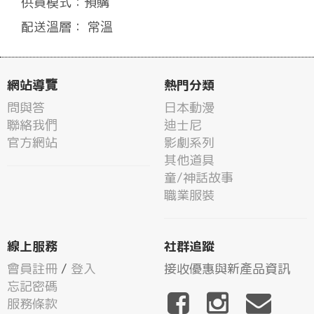
供貨模式：預購
配送溫層： 常溫
網站導覽
熱門分類
問與答
日本動漫
聯絡我們
迪士尼
官方網站
影劇系列
其他道具
童/神話故事
職業服裝
線上服務
社群追蹤
會員註冊
/
登入
接收優惠與新產品資訊
忘記密碼
服務條款