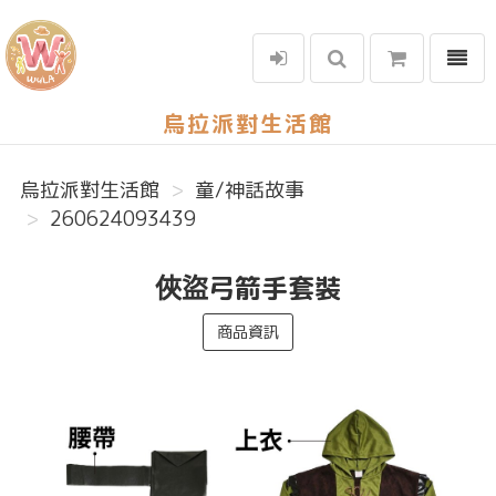
選單
烏拉派對生活館
烏拉派對生活館
童/神話故事
260624093439
俠盜弓箭手套裝
商品資訊