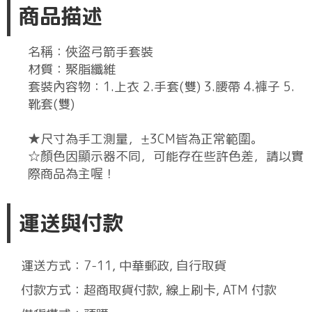
商品描述
名稱：俠盜弓箭手套裝
材質：聚脂纖維
套裝內容物：1.上衣 2.手套(雙) 3.腰帶 4.褲子 5.
靴套(雙)
★尺寸為手工測量，±3CM皆為正常範圍。
☆顏色因顯示器不同，可能存在些許色差，請以實
際商品為主喔！
運送與付款
運送方式：7-11, 中華郵政, 自行取貨
付款方式：超商取貨付款, 線上刷卡, ATM 付款