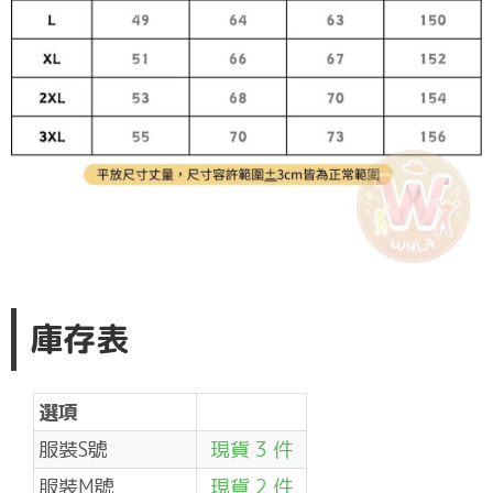
庫存表
選項
服裝S號
現貨 3 件
服裝M號
現貨 2 件