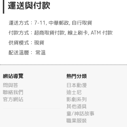
運送與付款
運送方式：7-11, 中華郵政, 自行取貨
付款方式：超商取貨付款, 線上刷卡, ATM 付款
供貨模式：現貨
配送溫層： 常溫
網站導覽
熱門分類
問與答
日本動漫
聯絡我們
迪士尼
官方網站
影劇系列
其他道具
童/神話故事
職業服裝