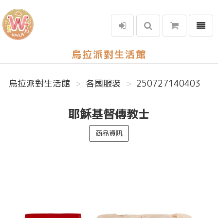
選單
烏拉派對生活館
烏拉派對生活館
各國服裝
250727140403
耶穌基督傳教士
商品資訊