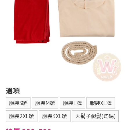
選項
服裝S號
服裝M號
服裝L號
服裝XL號
服裝2XL號
服裝3XL號
大鬍子假髮(均碼)