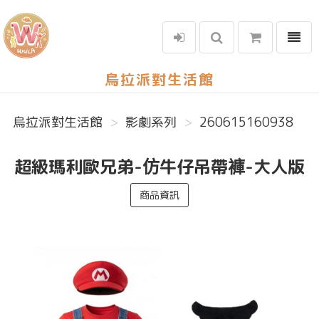
選單
烏拉派對生活館
烏拉派對生活館
影劇系列
260615160938
超級瑪利歐兄弟-仿牛仔吊帶褲-大人版
商品資訊