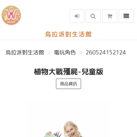
選單
烏拉派對生活館
烏拉派對生活館
電玩角色
260524152124
植物大戰殭屍-兒童版
商品資訊