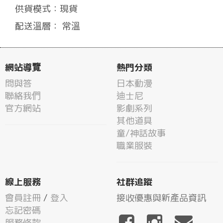
供貨模式：現貨
配送溫層： 常溫
網站導覽
熱門分類
問與答
日本動漫
聯絡我們
迪士尼
官方網站
影劇系列
其他道具
童/神話故事
職業服裝
線上服務
社群追蹤
會員註冊
/
登入
接收優惠與新產品資訊
忘記密碼
服務條款