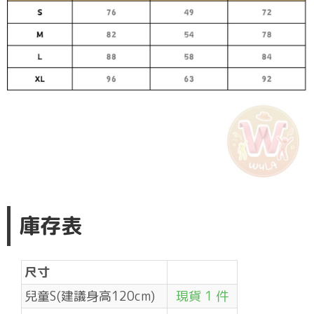
庫存表
尺寸
兒童S(建議身高120cm)
現貨 1 件