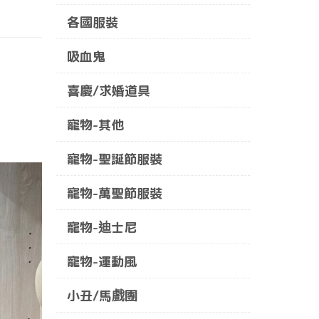
各國服裝
吸血鬼
喜慶/求婚道具
寵物-其他
寵物-聖誕節服裝
寵物-萬聖節服裝
寵物-迪士尼
寵物-運動風
小丑/馬戲團