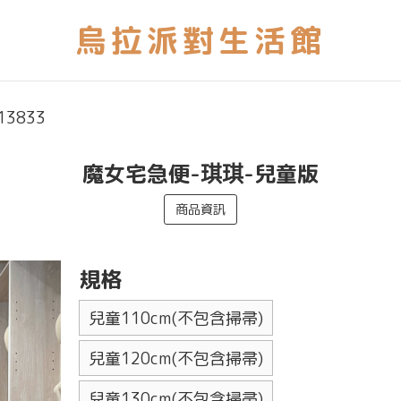
13833
魔女宅急便-琪琪-兒童版
商品資訊
規格
兒童110cm(不包含掃帚)
兒童120cm(不包含掃帚)
兒童130cm(不包含掃帚)