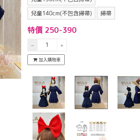
兒童140cm(不包含掃帚)
掃帚
特價 250-390
加入購物車