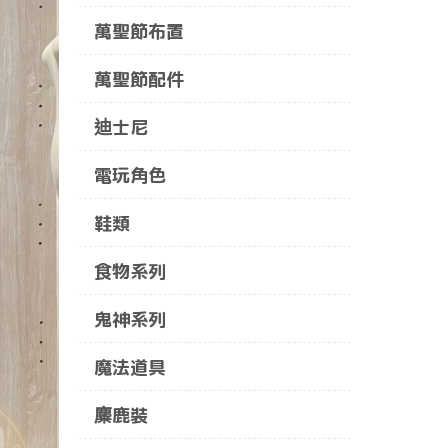
萬聖節布置
萬聖節配件
迪士尼
電玩角色
鞋類
食物系列
鬼神系列
魔法道具
麋鹿裝