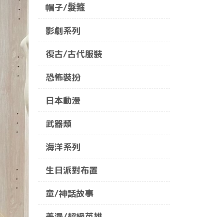
帽子/髮箍
影劇系列
復古/古代服裝
恐怖裝扮
日本動漫
武器類
海洋系列
生日派對布置
童/神話故事
美漫/超級英雄