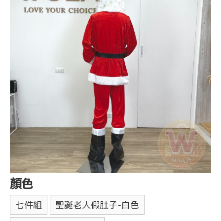
顏色
七件組
聖誕老人假肚子-白色