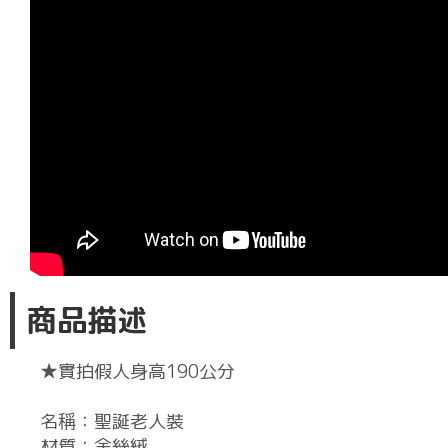
商品描述
★實拍假人身高190公分
名稱：聖誕老人裝
材質：金絲絨