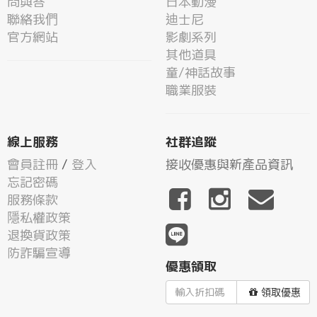
問與答
日本動漫
聯絡我們
迪士尼
官方網站
影劇系列
其他道具
童/神話故事
職業服裝
線上服務
社群追蹤
會員註冊
/
登入
接收優惠與新產品資訊
忘記密碼
服務條款
隱私權政策
退換貨政策
防詐騙宣導
優惠領取
領取優惠