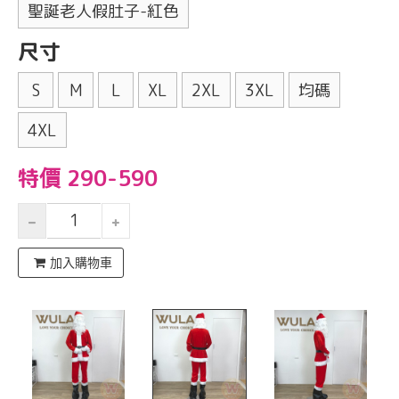
聖誕老人假肚子-紅色
尺寸
S
M
L
XL
2XL
3XL
均碼
4XL
特價 290-590
加入購物車