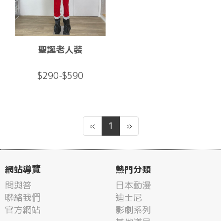
聖誕老人裝
$290-$590
«
1
»
網站導覽
熱門分類
問與答
日本動漫
聯絡我們
迪士尼
官方網站
影劇系列