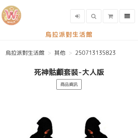
選單
烏拉派對生活館
烏拉派對生活館
其他
250713135823
死神骷顱套裝-大人版
商品資訊