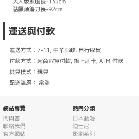
大人版披風長-135cm
骷顱頭鐮刀長-92cm
運送與付款
運送方式：7-11, 中華郵政, 自行取貨
付款方式：超商取貨付款, 線上刷卡, ATM 付款
供貨模式：現貨
配送溫層： 常溫
網站導覽
熱門分類
問與答
日本動漫
聯絡我們
迪士尼
官方網站
影劇系列