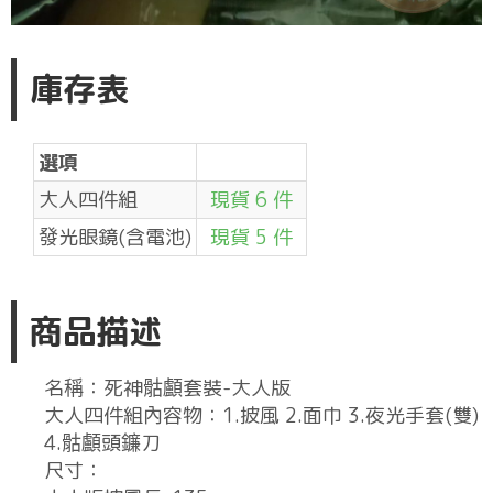
庫存表
選項
大人四件組
現貨 6 件
發光眼鏡(含電池)
現貨 5 件
商品描述
名稱：死神骷顱套裝-大人版
大人四件組內容物：1.披風 2.面巾 3.夜光手套(雙)
4.骷顱頭鐮刀
尺寸：