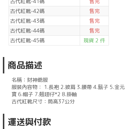
古代紅靴-41碼
售完
古代紅靴-42碼
售完
古代紅靴-43碼
售完
古代紅靴-44碼
售完
古代紅靴-45碼
現貨 2 件
商品描述
名稱：財神爺服
服裝內容物： 1.長袍 2.披肩 3.腰帶 4.鬍子 5.金元
寶 6.帽子 7.翹翅仔*2 8.掛軸
古代紅靴尺寸：筒高37公分
運送與付款