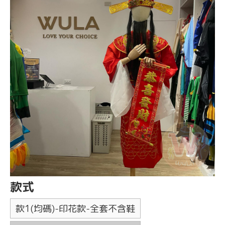
款式
款1(均碼)-印花款-全套不含鞋