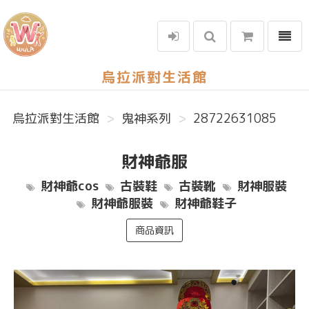
選單
烏拉派對生活館
烏拉派對生活館
鬼神系列
28722631085
財神爺服
財神爺cos
古裝鞋
古裝靴
財神服裝
財神爺服裝
財神爺鞋子
商品資訊