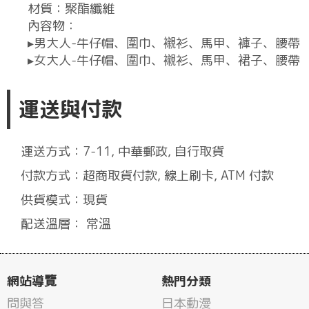
材質：聚酯纖維
內容物：
▸男大人-牛仔帽、圍巾、襯衫、馬甲、褲子、腰帶
▸女大人-牛仔帽、圍巾、襯衫、馬甲、裙子、腰帶
運送與付款
運送方式：7-11, 中華郵政, 自行取貨
付款方式：超商取貨付款, 線上刷卡, ATM 付款
供貨模式：現貨
配送溫層： 常溫
網站導覽
熱門分類
問與答
日本動漫