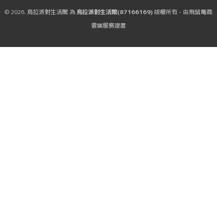
© 2026.
烏拉派對生活館
為
烏拉派對生活館(87166169)
版權所有 - 由
飛鼠電商
雲端服務
建置