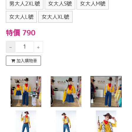
男大人2XL號
女大人S號
女大人M號
女大人L號
女大人XL號
特價 790
加入購物車