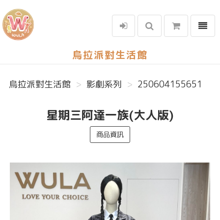
選單
烏拉派對生活館
烏拉派對生活館
影劇系列
250604155651
星期三阿達一族(大人版)
商品資訊