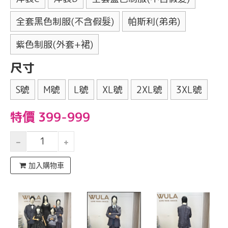
全套黑色制服(不含假髮)
帕斯利(弟弟)
紫色制服(外套+裙)
尺寸
S號
M號
L號
XL號
2XL號
3XL號
特價 399-999
加入購物車