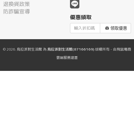
退換貨政策
防詐騙宣導
優惠領取
領取優惠
© 2026.
烏拉派對生活館
為
烏拉派對生活館(87166169)
版權所有 - 由
飛鼠電商
雲端服務
建置