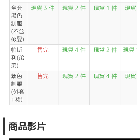
全套
現貨 3 件
現貨 2 件
現貨 1 件
現貨 
黑色
制服
(不含
假髮)
帕斯
售完
現貨 4 件
現貨 2 件
現貨 1
利(弟
弟)
紫色
售完
現貨 2 件
現貨 4 件
現貨 
制服
(外套
+裙)
商品影片