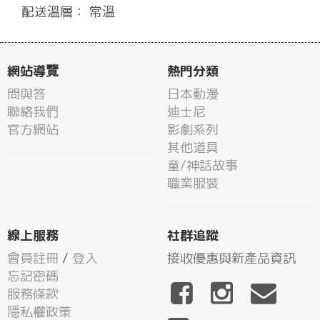
配送溫層： 常溫
網站導覽
熱門分類
問與答
日本動漫
聯絡我們
迪士尼
官方網站
影劇系列
其他道具
童/神話故事
職業服裝
線上服務
社群追蹤
會員註冊
/
登入
接收優惠與新產品資訊
忘記密碼
服務條款
隱私權政策