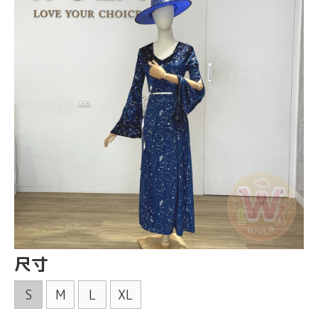
尺寸
S
M
L
XL