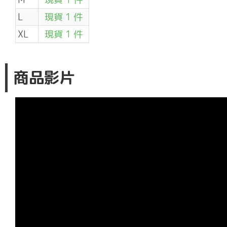
L
現貨 1 件
XL
現貨 1 件
商品影片