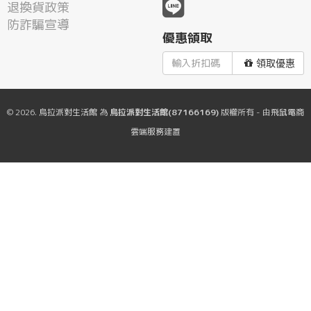
退換貨政策
防詐騙宣導
優惠領取
領取優惠
© 2026.
烏拉派對生活館
為
烏拉派對生活館(87166169)
版權所有 - 由
飛鼠電商
雲端服務
建置