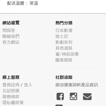
配送溫層： 常溫
網站導覽
熱門分類
問與答
日本動漫
聯絡我們
迪士尼
官方網站
影劇系列
其他道具
童/神話故事
職業服裝
線上服務
社群追蹤
會員註冊
/
登入
接收優惠與新產品資訊
忘記密碼
服務條款
隱私權政策