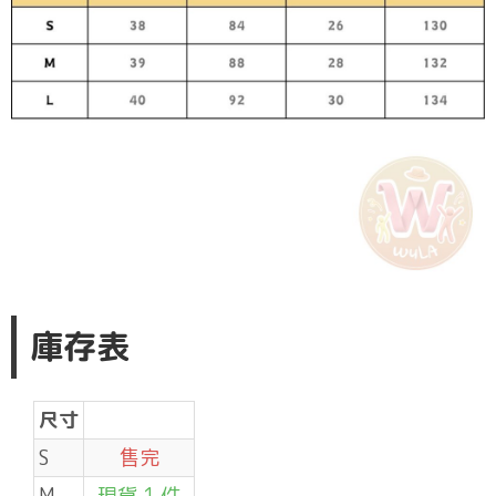
庫存表
尺寸
S
售完
M
現貨 1 件