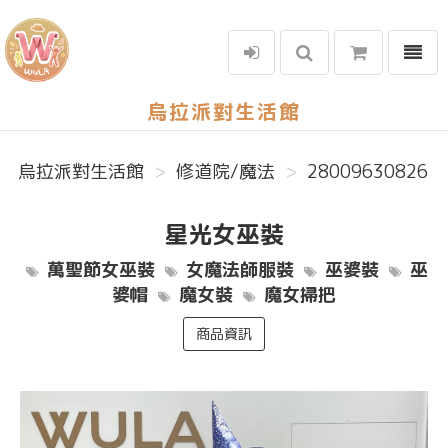
選單
烏拉派對生活館
烏拉派對生活館
修道院/魔法
28009630826
星光女巫裝
萬聖節女巫裝
女魔法師服裝
巫婆裝
巫
婆帽
魔女裝
魔女掃把
商品資訊