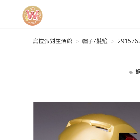
烏拉派對生活館
烏拉派對生活館
帽子/髮箍
291576