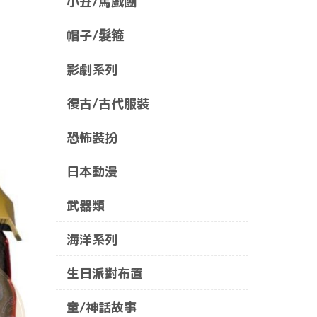
小丑/馬戲團
帽子/髮箍
影劇系列
復古/古代服裝
恐怖裝扮
日本動漫
武器類
海洋系列
生日派對布置
童/神話故事