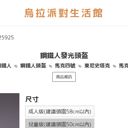
25925
鋼鐵人發光頭盔
鋼鐵人
鋼鐵人頭盔
馬克四號
東尼史塔克
馬
商品資訊
尺寸
成人版(建議頭圍58cm以內)
兒童版(建議頭圍50cm以內)