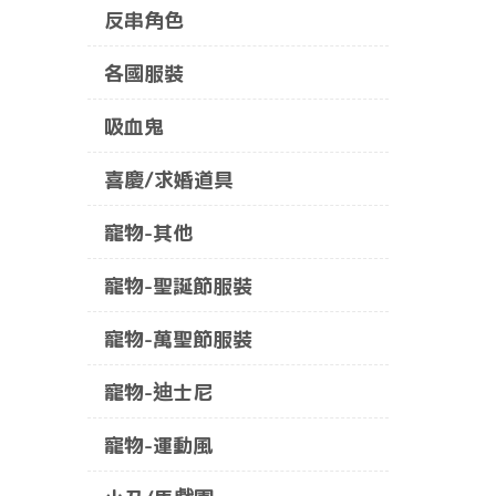
反串角色
各國服裝
吸血鬼
喜慶/求婚道具
寵物-其他
寵物-聖誕節服裝
寵物-萬聖節服裝
寵物-迪士尼
寵物-運動風