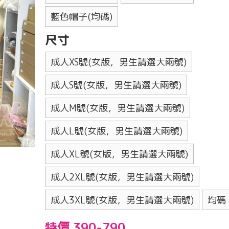
藍色帽子(均碼)
尺寸
成人XS號(女版，男生請選大兩號)
成人S號(女版，男生請選大兩號)
成人M號(女版，男生請選大兩號)
成人L號(女版，男生請選大兩號)
成人XL號(女版，男生請選大兩號)
成人2XL號(女版，男生請選大兩號)
成人3XL號(女版，男生請選大兩號)
均碼
特價 390-790