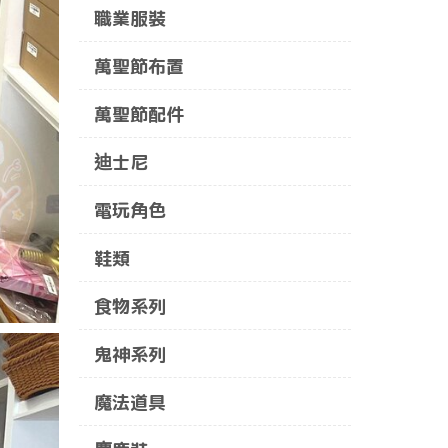
職業服裝
萬聖節布置
萬聖節配件
迪士尼
電玩角色
鞋類
食物系列
鬼神系列
魔法道具