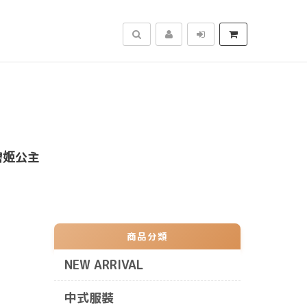
搜尋
碧姬公主
商品分類
NEW ARRIVAL
中式服裝