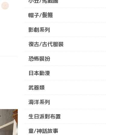
小丑/馬戲團
帽子/髮箍
影劇系列
復古/古代服裝
恐怖裝扮
日本動漫
武器類
海洋系列
生日派對布置
童/神話故事