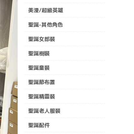
美漫/超級英雄
聖誕-其他角色
聖誕女郎裝
聖誕樹裝
聖誕童裝
聖誕節布置
聖誕精靈裝
聖誕老人服裝
聖誕配件