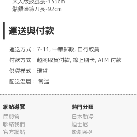
大人版披風長-135cm
骷顱頭鐮刀長-92cm
運送與付款
運送方式：7-11, 中華郵政, 自行取貨
付款方式：超商取貨付款, 線上刷卡, ATM 付款
供貨模式：現貨
配送溫層： 常溫
網站導覽
熱門分類
問與答
日本動漫
聯絡我們
迪士尼
官方網站
影劇系列