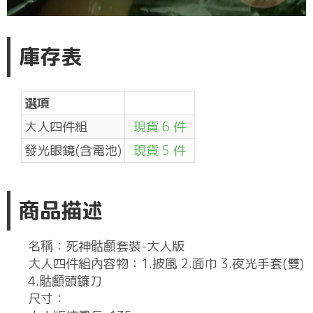
庫存表
選項
大人四件組
現貨 6 件
發光眼鏡(含電池)
現貨 5 件
商品描述
名稱：死神骷顱套裝-大人版
大人四件組內容物：1.披風 2.面巾 3.夜光手套(雙)
4.骷顱頭鐮刀
尺寸：