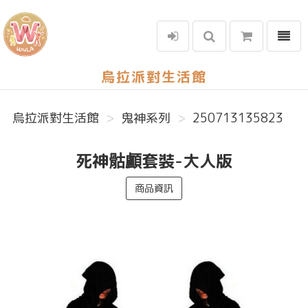
選單
烏拉派對生活館
烏拉派對生活館
鬼神系列
250713135823
死神骷顱套裝-大人版
商品資訊