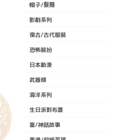
帽子/髮箍
影劇系列
復古/古代服裝
恐怖裝扮
日本動漫
武器類
海洋系列
生日派對布置
童/神話故事
美漫/超級英雄