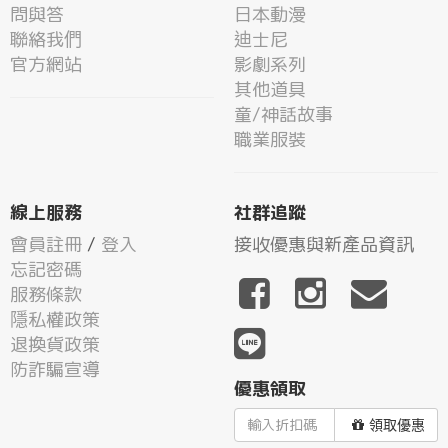
問與答
日本動漫
聯絡我們
迪士尼
官方網站
影劇系列
其他道具
童/神話故事
職業服裝
線上服務
社群追蹤
會員註冊
/
登入
接收優惠與新產品資訊
忘記密碼
服務條款
隱私權政策
退換貨政策
防詐騙宣導
優惠領取
領取優惠