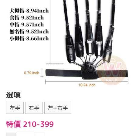
選項
左手
右手
左+右手
特價 210-399