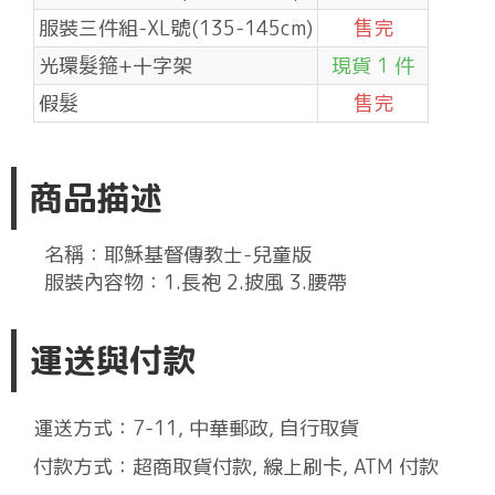
服裝三件組-XL號(135-145cm)
售完
光環髮箍+十字架
現貨 1 件
假髮
售完
商品描述
名稱：耶穌基督傳教士-兒童版
服裝內容物：1.長袍 2.披風 3.腰帶
運送與付款
運送方式：7-11, 中華郵政, 自行取貨
付款方式：超商取貨付款, 線上刷卡, ATM 付款