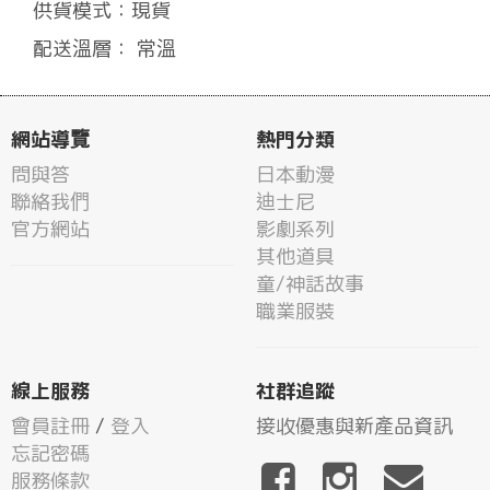
供貨模式：現貨
配送溫層： 常溫
網站導覽
熱門分類
問與答
日本動漫
聯絡我們
迪士尼
官方網站
影劇系列
其他道具
童/神話故事
職業服裝
線上服務
社群追蹤
會員註冊
/
登入
接收優惠與新產品資訊
忘記密碼
服務條款