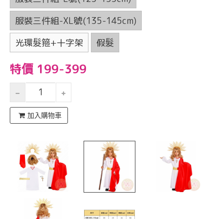
服裝三件組-XL號(135-145cm)
光環髮箍+十字架
假髮
特價 199-399
加入購物車