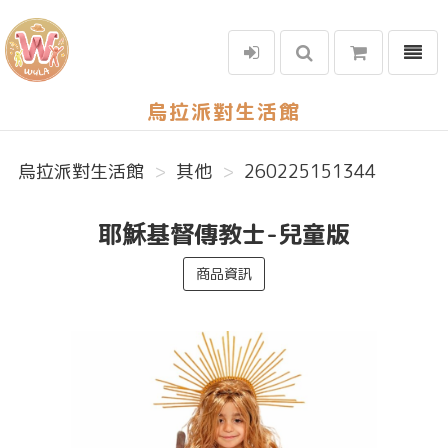
選單
烏拉派對生活館
烏拉派對生活館
其他
260225151344
耶穌基督傳教士-兒童版
商品資訊