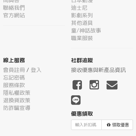
問與答
日本動漫
聯絡我們
迪士尼
官方網站
影劇系列
其他道具
童/神話故事
職業服裝
線上服務
社群追蹤
會員註冊
/
登入
接收優惠與新產品資訊
忘記密碼
服務條款
隱私權政策
退換貨政策
防詐騙宣導
優惠領取
領取優惠