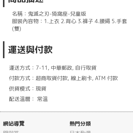
名稱：鬼滅之刃-猗窩座-兒童版
服裝內容物：1.上衣 2.背心 3.褲子 4.腰繩 5.手套
(雙)
運送與付款
運送方式：7-11, 中華郵政, 自行取貨
付款方式：超商取貨付款, 線上刷卡, ATM 付款
供貨模式：現貨
配送溫層： 常溫
網站導覽
熱門分類