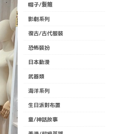
帽子/髮箍
影劇系列
復古/古代服裝
恐怖裝扮
日本動漫
武器類
海洋系列
生日派對布置
童/神話故事
美漫/超級英雄