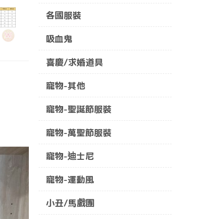
各國服裝
吸血鬼
喜慶/求婚道具
寵物-其他
寵物-聖誕節服裝
寵物-萬聖節服裝
寵物-迪士尼
寵物-運動風
小丑/馬戲團