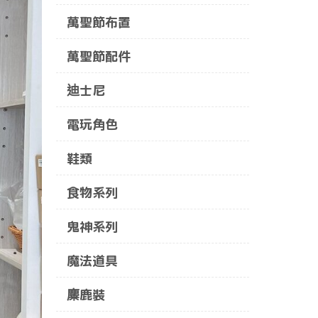
萬聖節布置
萬聖節配件
迪士尼
電玩角色
鞋類
食物系列
鬼神系列
魔法道具
麋鹿裝