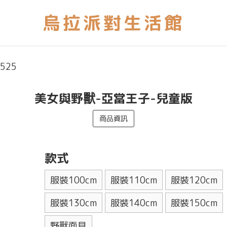
525
美女與野獸-亞當王子-兒童版
商品資訊
款式
服裝100cm
服裝110cm
服裝120cm
服裝130cm
服裝140cm
服裝150cm
野獸面具