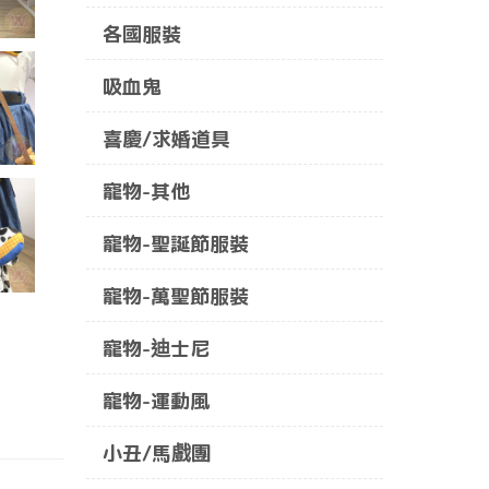
各國服裝
吸血鬼
喜慶/求婚道具
寵物-其他
寵物-聖誕節服裝
寵物-萬聖節服裝
寵物-迪士尼
寵物-運動風
小丑/馬戲團