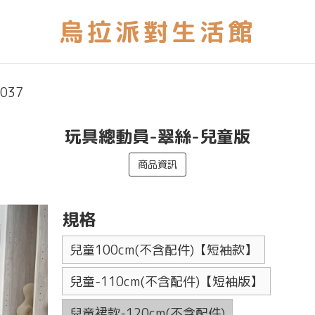
037
玩具總動員-翠絲-兒童版
商品資訊
規格
兒童100cm(不含配件)【短袖款】
兒童-110cm(不含配件)【短袖版】
兒童裙款-120cm(不含配件)