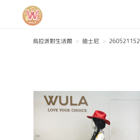
烏拉派對生活館
烏拉派對生活館
迪士尼
260521152