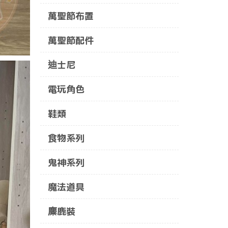
萬聖節布置
萬聖節配件
迪士尼
電玩角色
鞋類
食物系列
鬼神系列
魔法道具
麋鹿裝