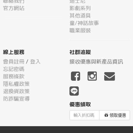
聯絡我們
迪士尼
官方網站
影劇系列
其他道具
童/神話故事
職業服裝
線上服務
社群追蹤
會員註冊
/
登入
接收優惠與新產品資訊
忘記密碼
服務條款
隱私權政策
退換貨政策
防詐騙宣導
優惠領取
領取優惠