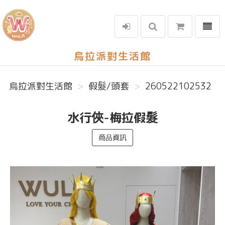
選單
烏拉派對生活館
烏拉派對生活館
假髮/頭套
260522102532
水行俠-梅拉假髮
商品資訊