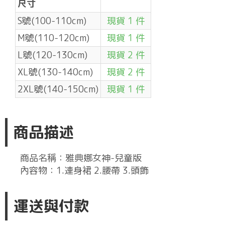
尺寸
S號(100-110cm)
現貨 1 件
M號(110-120cm)
現貨 1 件
L號(120-130cm)
現貨 2 件
XL號(130-140cm)
現貨 2 件
2XL號(140-150cm)
現貨 1 件
商品描述
商品名稱：雅典娜女神-兒童版
內容物：1.連身裙 2.腰帶 3.頭飾
運送與付款