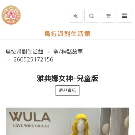
選單
烏拉派對生活館
烏拉派對生活館
童/神話故事
260525172156
雅典娜女神-兒童版
商品資訊