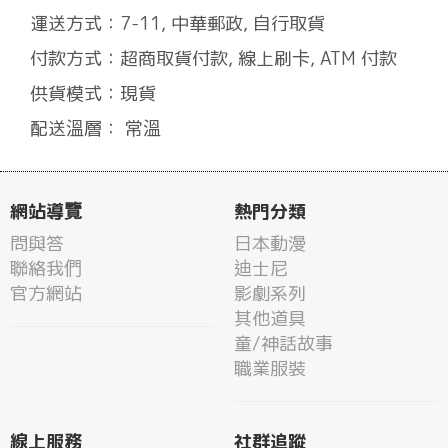
運送方式：7-11, 中華郵政, 自行取貨
付款方式：超商取貨付款, 線上刷卡, ATM 付款
供貨模式：現貨
配送溫層： 常溫
網站導覽
熱門分類
問與答
日本動漫
聯絡我們
迪士尼
官方網站
影劇系列
其他道具
童/神話故事
職業服裝
線上服務
社群追蹤