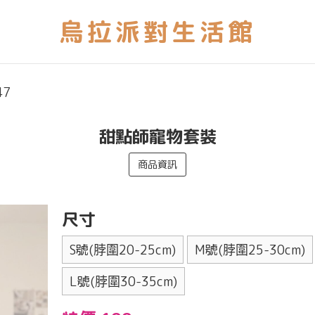
47
甜點師寵物套裝
商品資訊
尺寸
S號(脖圍20-25cm)
M號(脖圍25-30cm)
L號(脖圍30-35cm)