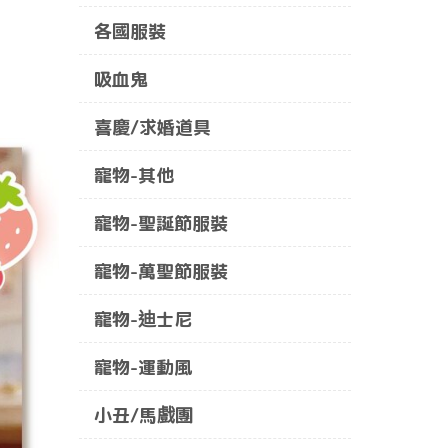
各國服裝
吸血鬼
喜慶/求婚道具
寵物-其他
寵物-聖誕節服裝
寵物-萬聖節服裝
寵物-迪士尼
寵物-運動風
小丑/馬戲團