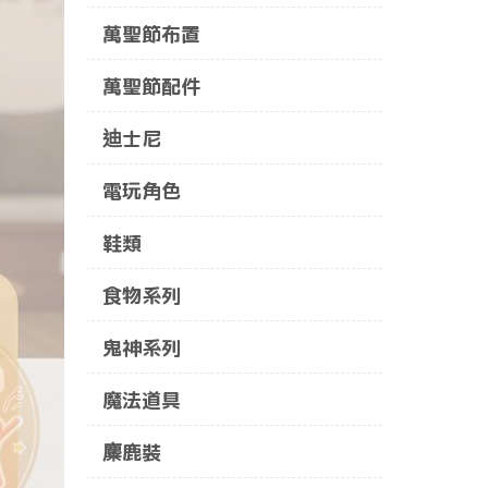
萬聖節布置
萬聖節配件
迪士尼
電玩角色
鞋類
食物系列
鬼神系列
魔法道具
麋鹿裝