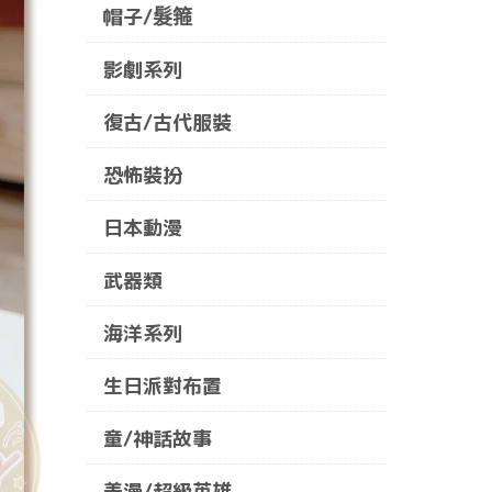
帽子/髮箍
影劇系列
復古/古代服裝
恐怖裝扮
日本動漫
武器類
海洋系列
生日派對布置
童/神話故事
美漫/超級英雄