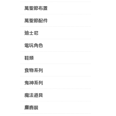
萬聖節布置
萬聖節配件
迪士尼
電玩角色
鞋類
食物系列
鬼神系列
魔法道具
麋鹿裝