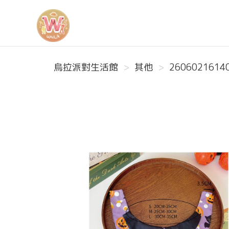
烏拉派對生活館
烏拉派對生活館
其他
2606021614