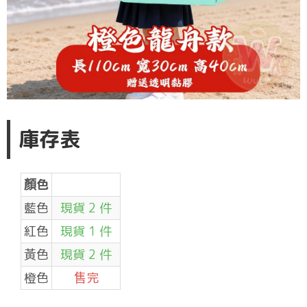
庫存表
顏色
藍色
現貨 2 件
紅色
現貨 1 件
黃色
現貨 2 件
橙色
售完