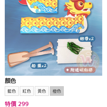
顏色
藍色
紅色
黃色
橙色
特價 299