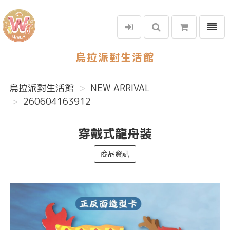
選單
烏拉派對生活館
烏拉派對生活館
NEW ARRIVAL
260604163912
穿戴式龍舟裝
商品資訊