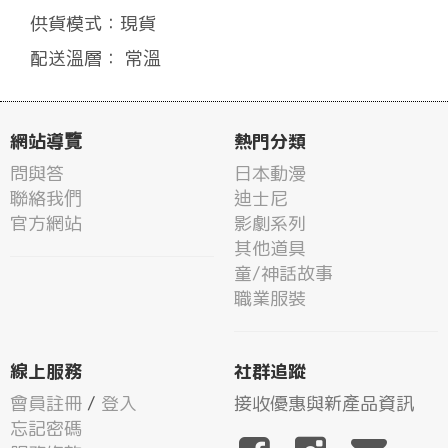
供貨模式：現貨
配送溫層： 常溫
網站導覽
熱門分類
問與答
日本動漫
聯絡我們
迪士尼
官方網站
影劇系列
其他道具
童/神話故事
職業服裝
線上服務
社群追蹤
會員註冊
/
登入
接收優惠與新產品資訊
忘記密碼