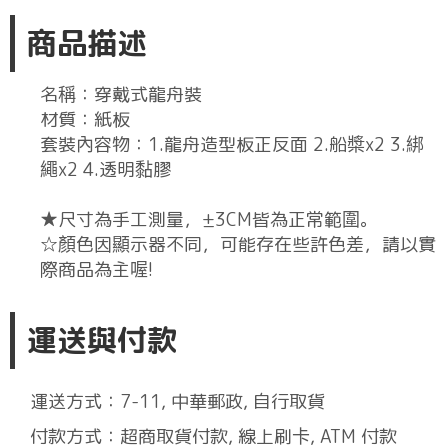
商品描述
名稱：穿戴式龍舟裝
材質：紙板
套裝內容物：1.龍舟造型板正反面 2.船槳x2 3.綁
繩x2 4.透明黏膠
★尺寸為手工測量，±3CM皆為正常範圍。
☆顏色因顯示器不同，可能存在些許色差，請以實
際商品為主喔!
運送與付款
運送方式：7-11, 中華郵政, 自行取貨
付款方式：超商取貨付款, 線上刷卡, ATM 付款