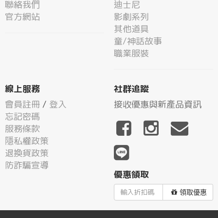
聯絡我們
迪士尼
官方網站
影劇系列
其他道具
童/神話故事
職業服裝
線上服務
社群追蹤
會員註冊
/
登入
接收優惠與新產品資訊
忘記密碼
服務條款
隱私權政策
退換貨政策
防詐騙宣導
優惠領取
領取優惠