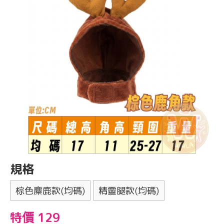
規格
棕色麋鹿款(均碼)
精靈腿款(均碼)
特價 129