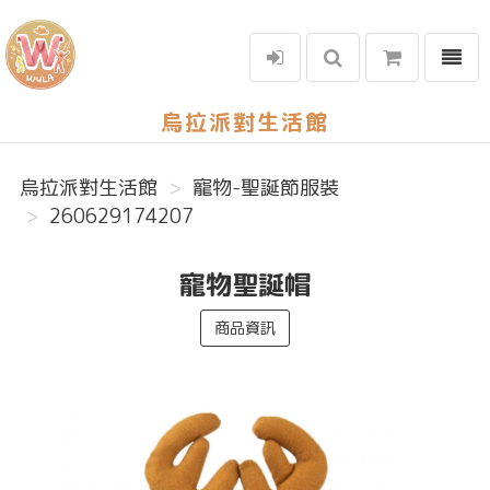
選單
烏拉派對生活館
烏拉派對生活館
寵物-聖誕節服裝
260629174207
寵物聖誕帽
商品資訊