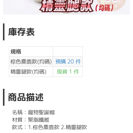
庫存表
規格
棕色麋鹿款(均碼)
預購 20 件
精靈腿款(均碼)
現貨 1 件
商品描述
名稱：寵物聖誕帽
材質：聚脂纖維
款式：1.棕色麋鹿款 2.精靈腿款