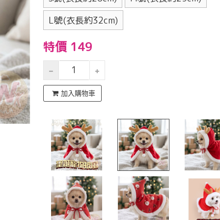
L號(衣長約32cm)
特價 149
加入購物車