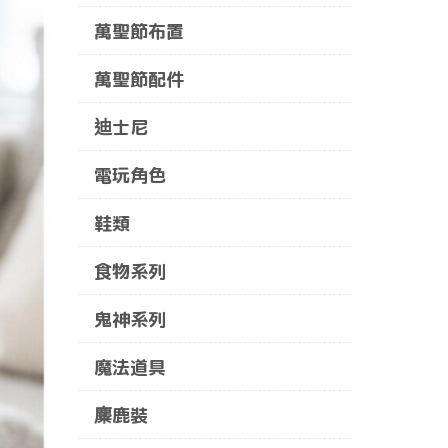
萬聖節布置
萬聖節配件
迪士尼
電玩角色
鞋類
食物系列
鬼神系列
魔法道具
麋鹿裝