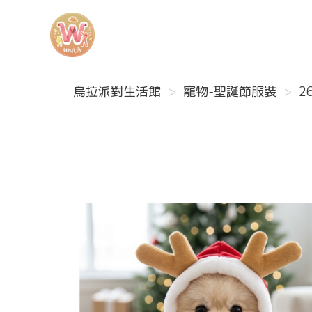
烏拉派對生活館
烏拉派對生活館
寵物-聖誕節服裝
2