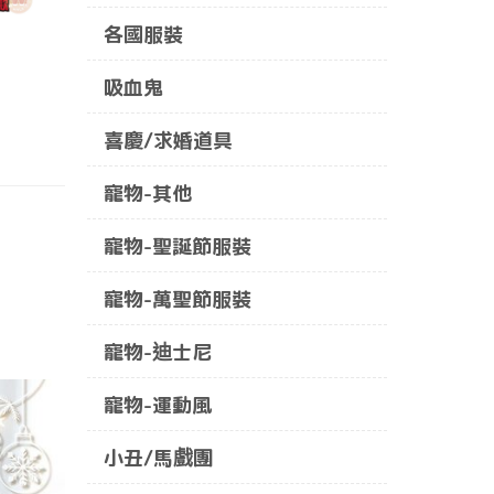
各國服裝
吸血鬼
喜慶/求婚道具
寵物-其他
寵物-聖誕節服裝
寵物-萬聖節服裝
寵物-迪士尼
寵物-運動風
小丑/馬戲團