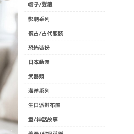
帽子/髮箍
影劇系列
復古/古代服裝
恐怖裝扮
日本動漫
武器類
海洋系列
生日派對布置
童/神話故事
美漫/超級英雄