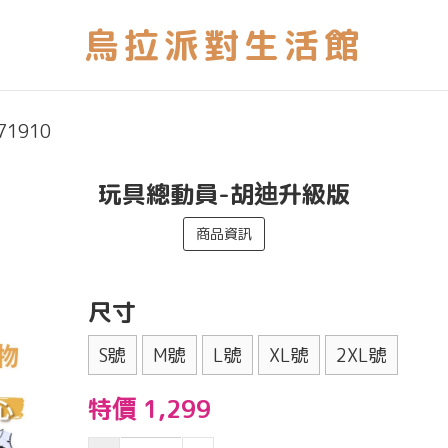
71910
玩具總動員-胡迪升級版
商品資訊
尺寸
S號
M號
L號
XL號
2XL號
特價 1,299