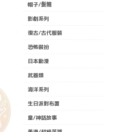
帽子/髮箍
影劇系列
復古/古代服裝
恐怖裝扮
日本動漫
武器類
海洋系列
生日派對布置
童/神話故事
美漫/超級英雄