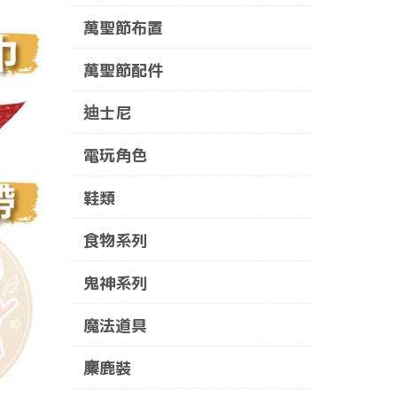
萬聖節布置
萬聖節配件
迪士尼
電玩角色
鞋類
食物系列
鬼神系列
魔法道具
麋鹿裝