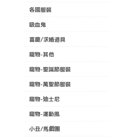
各國服裝
吸血鬼
喜慶/求婚道具
寵物-其他
寵物-聖誕節服裝
寵物-萬聖節服裝
寵物-迪士尼
寵物-運動風
小丑/馬戲團