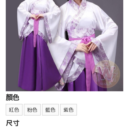
顏色
紅色
粉色
藍色
紫色
尺寸