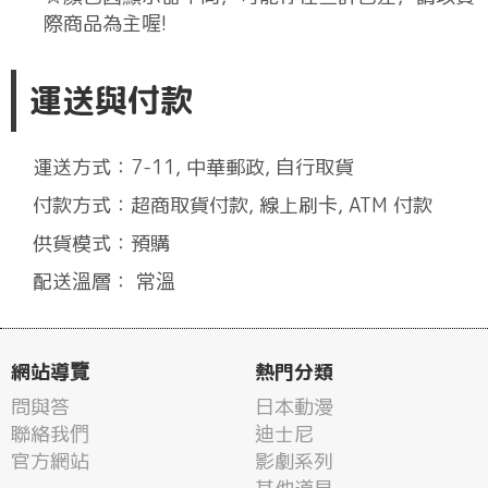
際商品為主喔!
運送與付款
運送方式：7-11, 中華郵政, 自行取貨
付款方式：超商取貨付款, 線上刷卡, ATM 付款
供貨模式：預購
配送溫層： 常溫
網站導覽
熱門分類
問與答
日本動漫
聯絡我們
迪士尼
官方網站
影劇系列