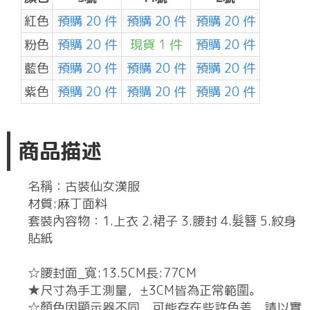
紅色
預購 20 件
預購 20 件
預購 20 件
粉色
預購 20 件
現貨 1 件
預購 20 件
藍色
預購 20 件
預購 20 件
預購 20 件
紫色
預購 20 件
預購 20 件
預購 20 件
商品描述
名稱：古裝仙女漢服
材質:麻丁面料
套裝內容物：1.上衣 2.裙子 3.腰封 4.髮簪 5.紋身
貼紙
☆腰封面_寬:13.5CM長:77CM
★尺寸為手工測量，±3CM皆為正常範圍。
☆顏色因顯示器不同，可能存在些許色差，請以實