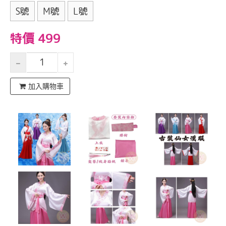
S號
M號
L號
特價 499
加入購物車