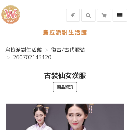
選單
烏拉派對生活館
烏拉派對生活館
復古/古代服裝
260702143120
古裝仙女漢服
商品資訊