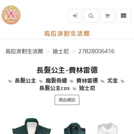
選單
烏拉派對生活館
烏拉派對生活館
迪士尼
27828006416
長髮公主-費林雷德
長髮公主
魔髮奇緣
費林雷德
尤金
長髮公主cos
迪士尼
商品資訊