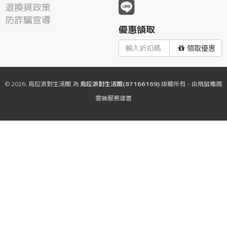
退換貨政策
防詐騙宣導
優惠領取
領取優惠
© 2026.
烏拉派對生活館
為
烏拉派對生活館(87166169)
版權所有 - 由
飛鼠電商
雲端服務
建置