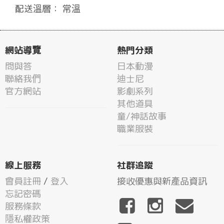
配送溫層： 常溫
網站導覽
熱門分類
問與答
日本動漫
聯絡我們
迪士尼
官方網站
影劇系列
其他道具
童/神話故事
職業服裝
線上服務
社群追蹤
會員註冊
/
登入
接收優惠與新產品資訊
忘記密碼
服務條款
隱私權政策