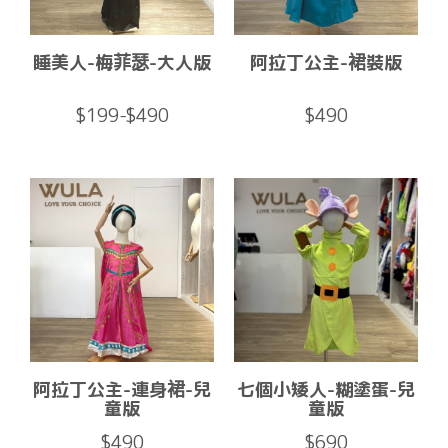
睡美人-梅菲瑟-大人版
阿拉丁公主-裙裝版
$199-$490
$490
阿拉丁公主-連身裙-兒
七個小矮人-糊塗蛋-兒
童版
童版
$490
$690