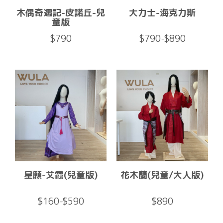
木偶奇遇記-皮諾丘-兒
大力士-海克力斯
童版
$790
$790-$890
星願-艾霞(兒童版)
花木蘭(兒童/大人版)
$160-$590
$890