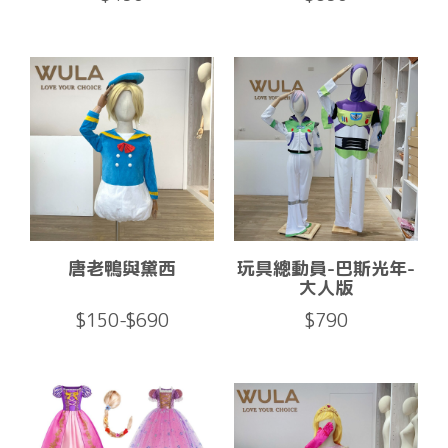
唐老鴨與黛西
玩具總動員-巴斯光年-
大人版
$150-$690
$790