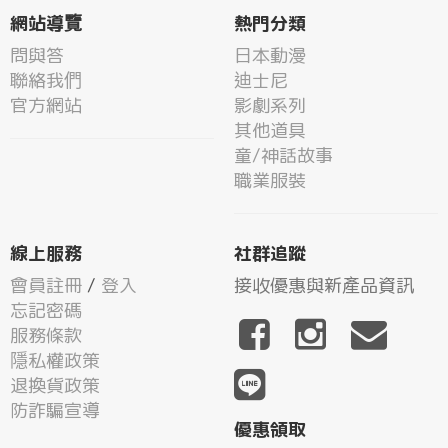
網站導覽
熱門分類
問與答
日本動漫
聯絡我們
迪士尼
官方網站
影劇系列
其他道具
童/神話故事
職業服裝
線上服務
社群追蹤
會員註冊
/
登入
接收優惠與新產品資訊
忘記密碼
服務條款
隱私權政策
退換貨政策
防詐騙宣導
優惠領取