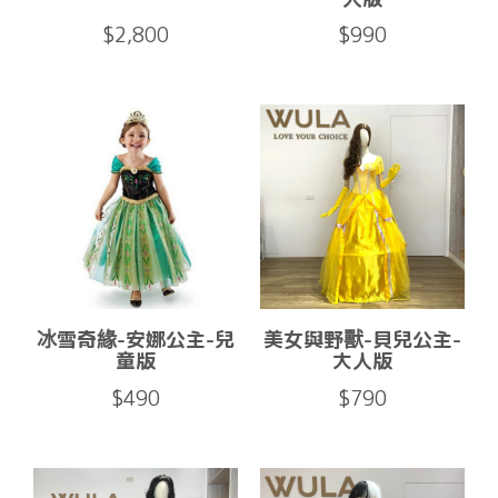
$2,800
$990
冰雪奇緣-安娜公主-兒
美女與野獸-貝兒公主-
童版
大人版
$490
$790