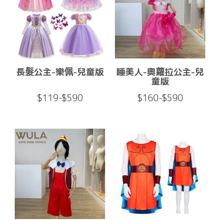
長髮公主-樂佩-兒童版
睡美人-奧蘿拉公主-兒
童版
$119-$590
$160-$590